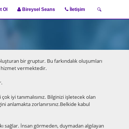
t Ol
Bireysel Seans
İletişim
oluşturan bir gruptur. Bu farkındalık oluşumları
re hizmet vermektedir.
r.
ok iyi tanımalısınız. Bilginizi işletecek olan
ini anlamakta zorlanırsınız.Belkide kabul
tkı sağlar. İnsan görmeden, duymadan algılayan