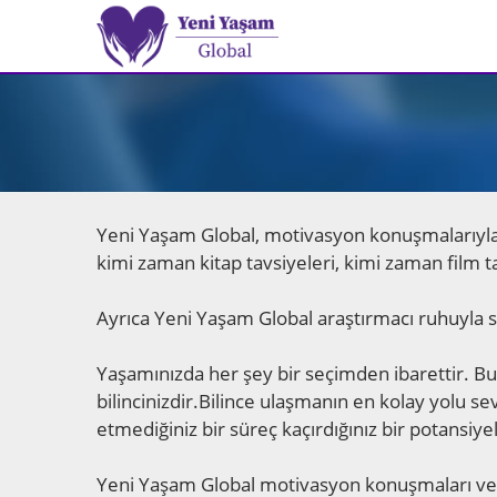
Yeni Yaşam Global, motivasyon konuşmalarıyla kiş
kimi zaman kitap tavsiyeleri, kimi zaman film t
Ayrıca Yeni Yaşam Global araştırmacı ruhuyla si
Yaşamınızda her şey bir seçimden ibarettir. Bu se
bilincinizdir.Bilince ulaşmanın en kolay yolu s
etmediğiniz bir süreç kaçırdığınız bir potansiyel 
Yeni Yaşam Global motivasyon konuşmaları ve d