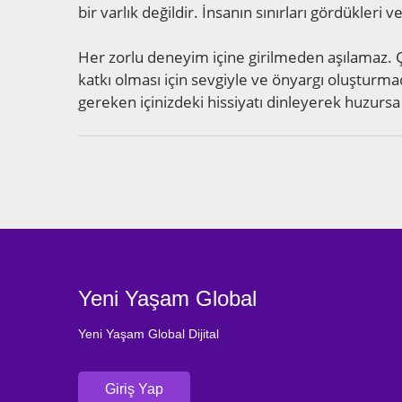
bir varlık değildir. İnsanın sınırları gördükleri v
Her zorlu deneyim içine girilmeden aşılamaz. Çü
katkı olması için sevgiyle ve önyargı oluşturm
gereken içinizdeki hissiyatı dinleyerek huzurs
Yeni Yaşam Global
Yeni Yaşam Global Dijital
Giriş Yap