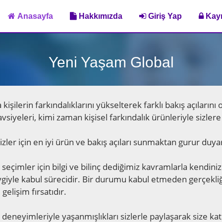
Anasayfa
Hakkımızda
Giriş Yap
Kayı
Yeni Yaşam Global
ilerin farkındalıklarını yükselterek farklı bakış açılarını 
avsiyeleri, kimi zaman kişisel farkındalık ürünleriyle sizle
zler için en iyi ürün ve bakış açıları sunmaktan gurur duya
çimler için bilgi ve bilinç dediğimiz kavramlarla kendinizi ç
evgiyle kabul sürecidir. Bir durumu kabul etmeden gerçekliğ
gelişim fırsatıdır.
eneyimleriyle yaşanmışlıkları sizlerle paylaşarak size ka